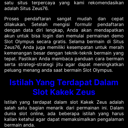
satu situs terpercaya yang kami rekomendasikan
adalah Situs Zeus76.
Proses pendaftaran sangat mudah dan cepat
dilakukan. Setelah mengisi formulir pendaftaran
dengan data diri lengkap, Anda akan mendapatkan
akun untuk bisa login dan memulai permainan demo
Slot Olympus secara gratis. Selama bermain di Situs
Zeus76, Anda juga memiliki kesempatan untuk meraih
kemenangan besar dengan teknik-teknik bermain yang
tepat. Pastikan Anda membaca panduan cara bermain
serta strategi-strategi jitu agar dapat meningkatkan
peluang menang anda saat bermain Slot Olympus.
Istilah Yang Terdapat Dalam
Slot Kakek Zeus
Istilah yang terdapat dalam slot Kakek Zeus adalah
salah satu bagian menarik dari permainan ini. Dalam
dunia slot online, ada beberapa istilah yang harus
kalian ketahui agar dapat memaksimalkan pengalaman
bermain anda.