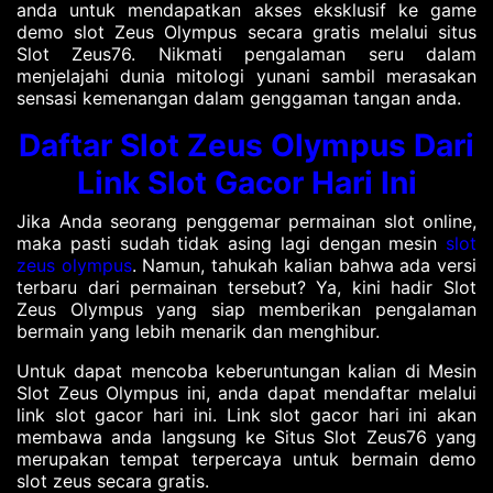
anda untuk mendapatkan akses eksklusif ke game
demo slot Zeus Olympus secara gratis melalui situs
Slot Zeus76. Nikmati pengalaman seru dalam
menjelajahi dunia mitologi yunani sambil merasakan
sensasi kemenangan dalam genggaman tangan anda.
Daftar Slot Zeus Olympus Dari
Link Slot Gacor Hari Ini
Jika Anda seorang penggemar permainan slot online,
maka pasti sudah tidak asing lagi dengan mesin
slot
zeus olympus
. Namun, tahukah kalian bahwa ada versi
terbaru dari permainan tersebut? Ya, kini hadir Slot
Zeus Olympus yang siap memberikan pengalaman
bermain yang lebih menarik dan menghibur.
Untuk dapat mencoba keberuntungan kalian di Mesin
Slot Zeus Olympus ini, anda dapat mendaftar melalui
link slot gacor hari ini. Link slot gacor hari ini akan
membawa anda langsung ke Situs Slot Zeus76 yang
merupakan tempat terpercaya untuk bermain demo
slot zeus secara gratis.