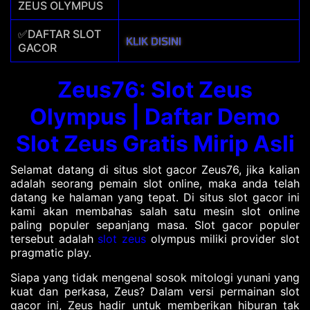
ZEUS OLYMPUS
✅DAFTAR SLOT
KLIK DISINI
GACOR
Zeus76: Slot Zeus
Olympus | Daftar Demo
Slot Zeus Gratis Mirip Asli
Selamat datang di situs slot gacor Zeus76, jika kalian
adalah seorang pemain slot online, maka anda telah
datang ke halaman yang tepat. Di situs slot gacor ini
kami akan membahas salah satu mesin slot online
paling populer sepanjang masa. Slot gacor populer
tersebut adalah
slot zeus
olympus miliki provider slot
pragmatic play.
Siapa yang tidak mengenal sosok mitologi yunani yang
kuat dan perkasa, Zeus? Dalam versi permainan slot
gacor ini, Zeus hadir untuk memberikan hiburan tak