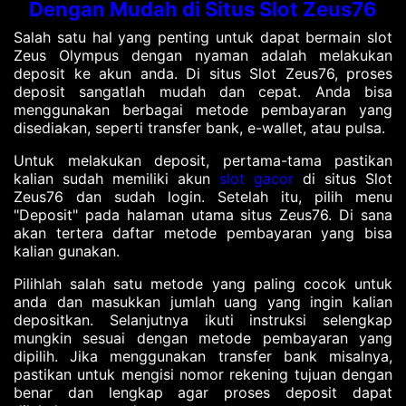
Dengan Mudah di Situs Slot Zeus76
Salah satu hal yang penting untuk dapat bermain slot
Zeus Olympus dengan nyaman adalah melakukan
deposit ke akun anda. Di situs Slot Zeus76, proses
deposit sangatlah mudah dan cepat. Anda bisa
menggunakan berbagai metode pembayaran yang
disediakan, seperti transfer bank, e-wallet, atau pulsa.
Untuk melakukan deposit, pertama-tama pastikan
kalian sudah memiliki akun
slot gacor
di situs Slot
Zeus76 dan sudah login. Setelah itu, pilih menu
"Deposit" pada halaman utama situs Zeus76. Di sana
akan tertera daftar metode pembayaran yang bisa
kalian gunakan.
Pilihlah salah satu metode yang paling cocok untuk
anda dan masukkan jumlah uang yang ingin kalian
depositkan. Selanjutnya ikuti instruksi selengkap
mungkin sesuai dengan metode pembayaran yang
dipilih. Jika menggunakan transfer bank misalnya,
pastikan untuk mengisi nomor rekening tujuan dengan
benar dan lengkap agar proses deposit dapat